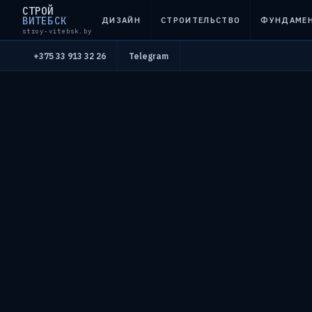
СТРОЙ
ВИТЕБСК
ДИЗАЙН
СТРОИТЕЛЬСТВО
ФУНДАМЕ
stroy-vitebsk.by
+375 33 913 32 26
Telegram