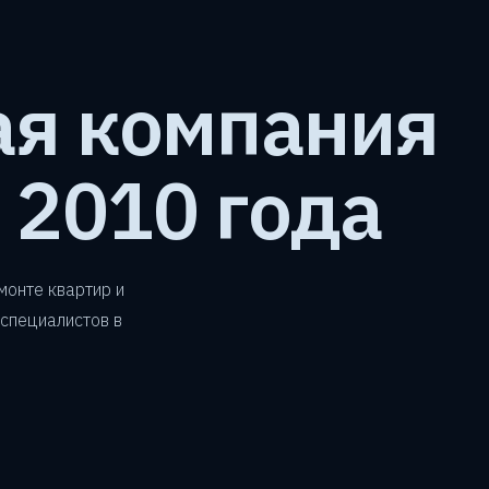
ая компания
 2010 года
монте квартир и
 специалистов в