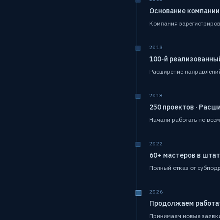
Основание компании
Компания зарегистрирова
2013
100-й реализованны
Расширение направлений:
2018
250 проектов · Расш
Начали работать по всем
2022
60+ мастеров в шта
Полный отказ от субпод
2026
Продолжаем работа
Принимаем новые заявки