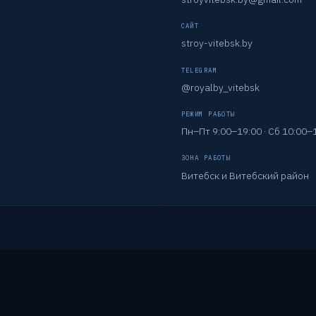
САЙТ
stroy-vitebsk.by
TELEGRAM
@royalby_vitebsk
РЕЖИМ РАБОТЫ
Пн–Пт 9:00–19:00 · Сб 10:00–
ЗОНА РАБОТЫ
Витебск и Витебский район