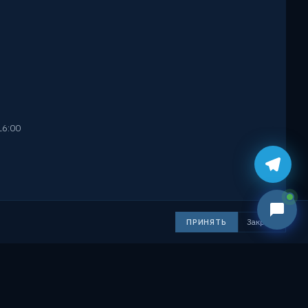
16:00
РОЯЛБАЙ · ВИТЕБСК
Строительство и ремонт с 2010 года
ПРИНЯТЬ
Закрыть