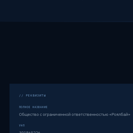
// РЕКВИЗИТЫ
ПОЛНОЕ НАЗВАНИЕ
Общество с ограниченной ответственностью «Роялбай»
УНП
391865226