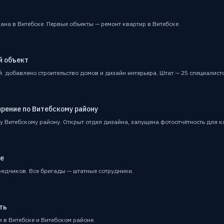
на в Витебске. Первые объекты — ремонт квартир в Витебске.
й объект
 добавлено строительство домов и дизайн интерьера. Штат — 25 специалист
ирение по Витебскому району
у Витебскому району. Открыт отдел дизайна, запущена фотоотчётность для к
те
рядчиков. Все бригады — штатные сотрудники.
ть
 в Витебске и Витебском районе.