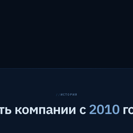
ИСТОРИЯ
ть компании с
2010
г