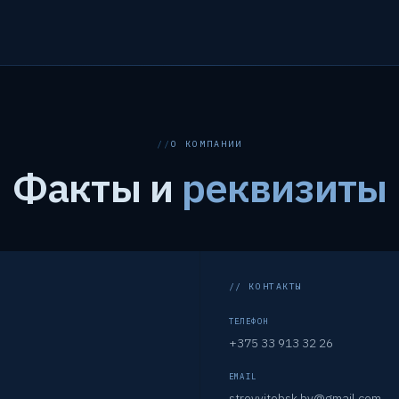
О КОМПАНИИ
Факты и
реквизиты
// КОНТАКТЫ
ТЕЛЕФОН
+375 33 913 32 26
EMAIL
stroyvitebsk.by@gmail.com