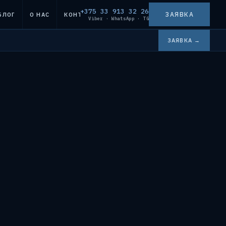
+375 33 913 32 26
ЗАЯВКА
БЛОГ
О НАС
КОНТАКТЫ
Viber · WhatsApp · TG
ЗАЯВКА →