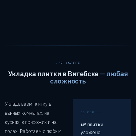
О УСЛУГЕ
Укладка плитки в Витебске
— любая
сложность
Укладываем плитку в
ванных комнатах, на
15 000
кухнях, в прихожих и на
м² плитки
полах. Работаем с любым
уложено