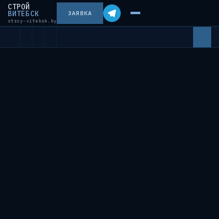
СТРОЙ
ВИТЕБСК
ЗАЯВКА
stroy-vitebsk.by