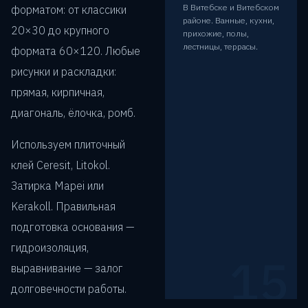
В Витебске и Витебском
форматом: от классики
районе. Ванные, кухни,
20×30 до крупного
прихожие, полы,
лестницы, террасы.
формата 60×120. Любые
рисунки и раскладки:
прямая, кирпичная,
диагональ, ёлочка, ромб.
Используем плиточный
клей Ceresit, Litokol.
Затирка Mapei или
Kerakoll. Правильная
подготовка основания —
гидроизоляция,
15
выравнивание — залог
долговечности работы.