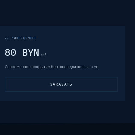
// МИКРОЦЕМЕНТ
80 BYN
/м²
Современное покрытие без швов для пола и стен.
ЗАКАЗАТЬ