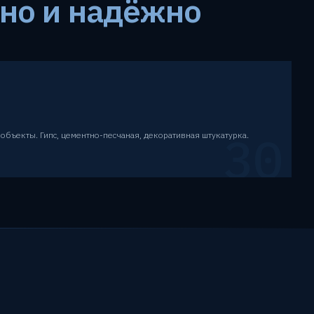
но и надёжно
30
объекты. Гипс, цементно-песчаная, декоративная штукатурка.