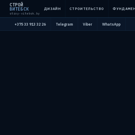
СТРОЙ
ВИТЕБСК
ДИЗАЙН
СТРОИТЕЛЬСТВО
ФУНДАМЕ
stroy-vitebsk.by
+375 33 913 32 26
Telegram
Viber
WhatsApp