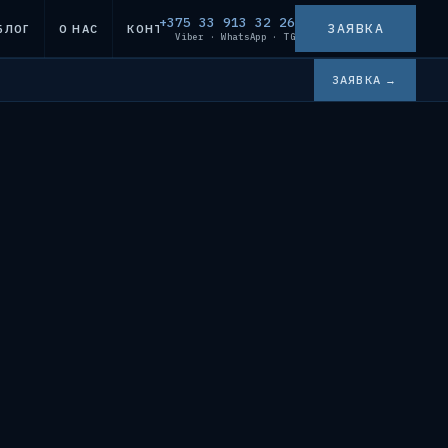
+375 33 913 32 26
ЗАЯВКА
БЛОГ
О НАС
КОНТАКТЫ
Viber · WhatsApp · TG
ЗАЯВКА →