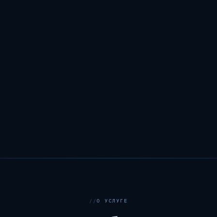
О УСЛУГЕ