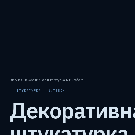
Главная
›
Декоративная штукатурка в Витебске
ШТУКАТУРКА · ВИТЕБСК
Декоративн
штукатурка 