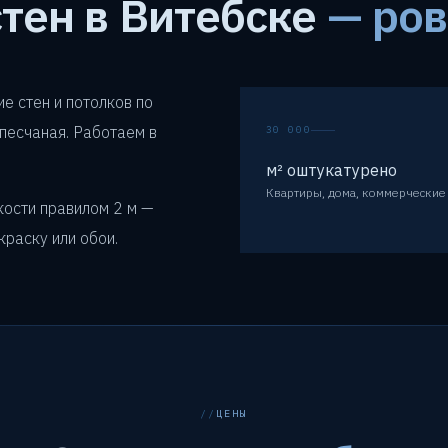
тен в Витебске
— ров
е стен и потолков по
-песчаная. Работаем в
30 000
м² оштукатурено
Квартиры, дома, коммерческие 
кости правилом 2 м —
краску или обои.
ЦЕНЫ