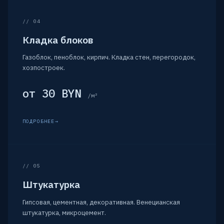
// 04
Кладка блоков
Газоблок, пеноблок, кирпич. Кладка стен, перегородок,
хозпостроек.
от 30 BYN
/м²
ПОДРОБНЕЕ
// 05
Штукатурка
Гипсовая, цементная, декоративная. Венецианская
штукатурка, микроцемент.