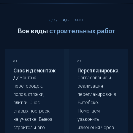
// ВИДЫ РАБОТ
Все виды
строительных работ
01
02
Снос и демонтаж
Перепланировка
Демонтаж
Согласование и
перегородок,
реализация
полов, стяжки,
перепланировки в
плитки. Снос
Витебске.
старых построек
Помогаем
на участке. Вывоз
узаконить
строительного
изменения через