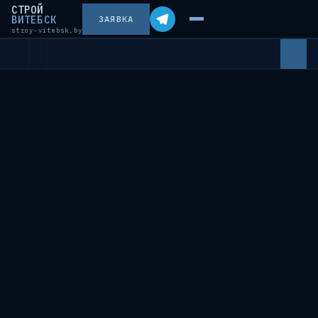
СТРОЙ
ВИТЕБСК
ЗАЯВКА
stroy-vitebsk.by