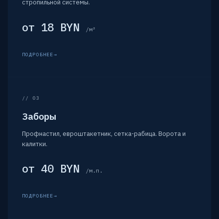
стропильной системы.
от 18 BYN
/м²
ПОДРОБНЕЕ
// 03
Заборы
Профнастил, евроштакетник, сетка-рабица. Ворота и
калитки.
от 40 BYN
/м.п.
ПОДРОБНЕЕ